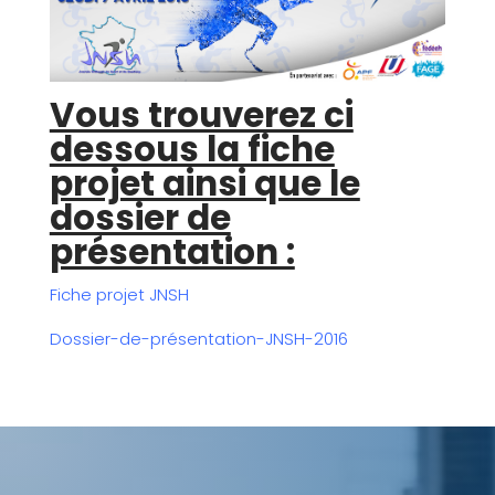
Vous trouverez ci
dessous la fiche
projet ainsi que le
dossier de
présentation :
Fiche projet JNSH
Dossier-de-présentation-JNSH-2016