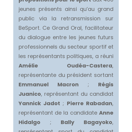
jeunes présents ainsi qu’au grand
public via la retransmission sur
BeSport. Ce Grand Oral, facilitateur
du dialogue entre les jeunes futurs
professionnels du secteur sportif et
les représentants politiques, a réuni
Amélie Oudéa-Castera
,
représentante du président sortant
Emmanuel Macron
;
Régis
Juanico
, représentant du candidat
Yannick Jadot
;
Pierre Rabadan
,
représentant de la candidate
Anne
Hidalgo
;
Bally Bagayoko
,
représentant sport du candidat