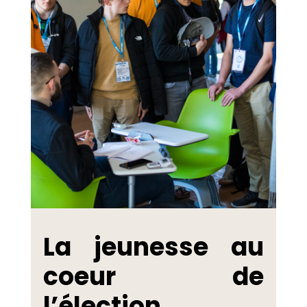
La jeunesse au
coeur de
l’élection