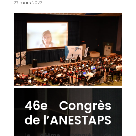
27 mars 2022
46e Congrès
de l’ANESTAPS
Le
46ème Congrès de