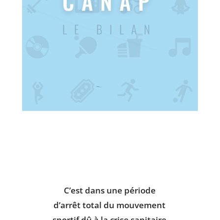
CANAP
LE BILAN
C’est dans une période
d’arrêt total du mouvement
sportif dû à la crise sanitaire