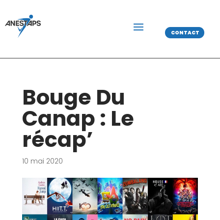
CONTACT
Bouge Du
Canap : Le
récap’
10 mai 2020