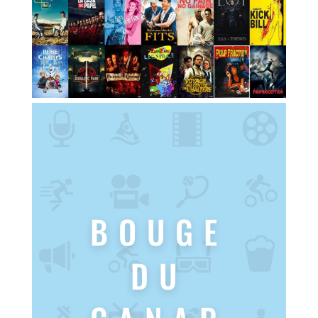
BOUGE
DU