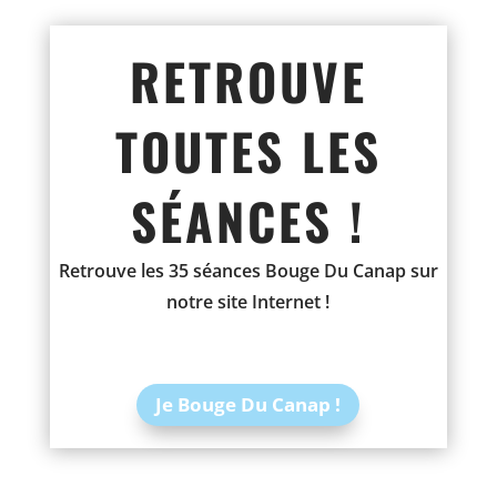
RETROUVE
TOUTES LES
SÉANCES !
Retrouve les 35 séances Bouge Du Canap sur
notre site Internet !
Je Bouge Du Canap !