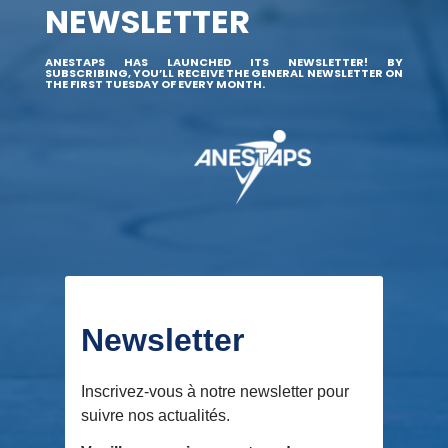
NEWSLETTER
ANESTAPS HAS LAUNCHED ITS NEWSLETTER! BY
SUBSCRIBING, YOU’LL RECEIVE THE GENERAL NEWSLETTER ON
THE FIRST TUESDAY OF EVERY MONTH.