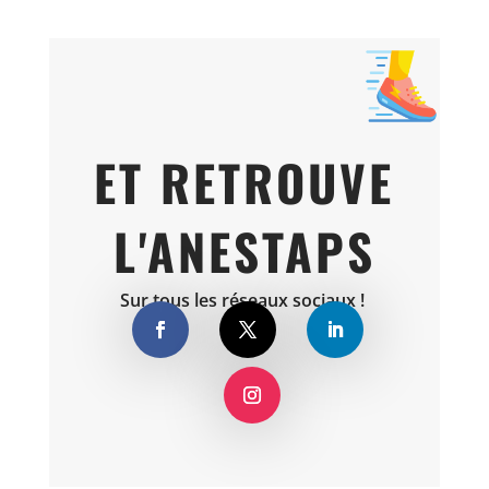
ET RETROUVE
L'ANESTAPS
Sur tous les réseaux sociaux !