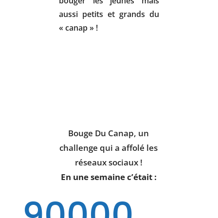
bouger les jeunes mais
aussi petits et grands du
« canap » !
Bouge Du Canap, un
challenge qui a affolé les
réseaux sociaux !
En une semaine c’était :
90000