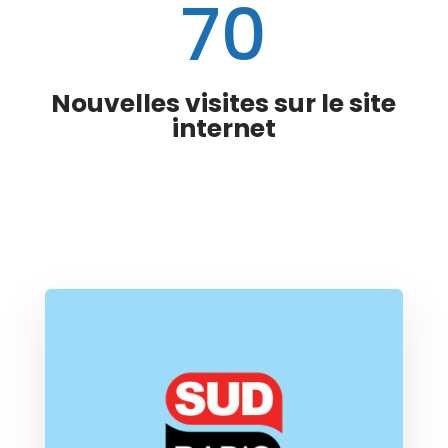
70
Nouvelles visites sur le site
internet