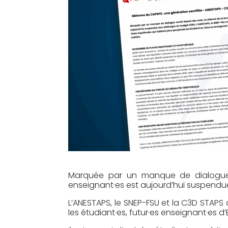
Marquée par un manque de dialogue 
enseignant·es est aujourd’hui suspendu
L’ANESTAPS, le SNEP-FSU et la C3D STAPS 
les étudiant·es, futur·es enseignant·es d