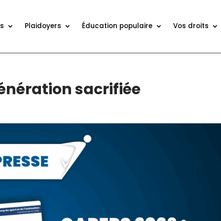
ns
Plaidoyers
Éducation populaire
Vos droits
énération sacrifiée