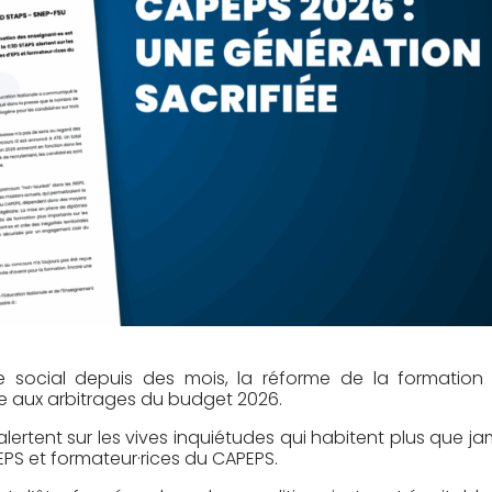
social depuis des mois, la réforme de la formation
e aux arbitrages du budget 2026.
alertent sur les vives inquiétudes qui habitent plus que ja
’EPS et formateur·rices du CAPEPS.