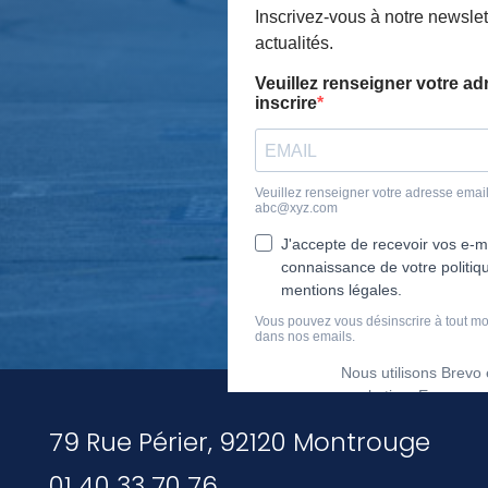
79 Rue Périer, 92120 Montrouge
01 40 33 70 76