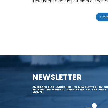
Il est urgent d’agir, les étudiant·es méri
Com
NEWSLETTER
ANESTAPS HAS LAUNCHED ITS NEWSLETTER! BY SU
RECEIVE THE GENERAL NEWSLETTER ON THE FIRST
MONTH.