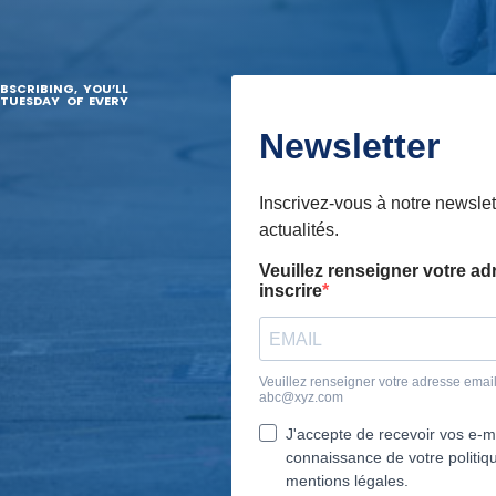
BSCRIBING, YOU’LL
 TUESDAY OF EVERY