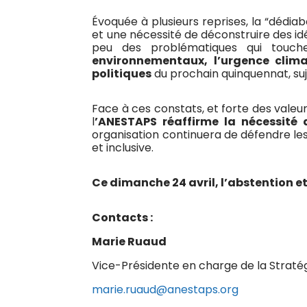
Évoquée à plusieurs reprises, la “dédia
et une nécessité de déconstruire des id
peu des problématiques qui touche
environnementaux, l’urgence clima
politiques
du prochain quinquennat, su
Face à ces constats, et forte des valeu
l
’ANESTAPS réaffirme la nécessité 
organisation continuera de défendre les d
et inclusive.
Ce dimanche 24 avril, l’abstention et
Contacts :
Marie Ruaud
Vice-Présidente en charge de la Straté
marie.ruaud@anestaps.org