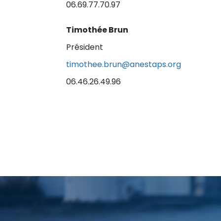
06.69.77.70.97
Timothée Brun
Président
timothee.brun@anestaps.org
06.46.26.49.96