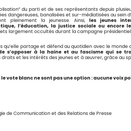
bolisation” du parti et de ses représentants depuis plusie
ées dangereuses, banalisées et sur-médiatisées au sein d’u
nt pleinement la jeunesse. Ainsi,
les jeunes int
tique, l’éducation, la justice sociale ou encore 
jets largement occultés durant la campagne présidentiel
rs qu’elle partage et défend au quotidien avec le monde 
de s’opposer à la haine et au fascisme qui se tro
roits et les intérêts des jeunes et à œuvrer, grâce au spo
 le vote blanc ne sont pas une option : aucune voix po
gie de Communication et des Relations de Presse