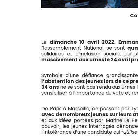
Con
Le
dimanche 10 avril 2022
,
Emman
Rassemblement National, se sont
qual
solidaires et d’inclusion sociale, qui
massivement aux urnes le 24 avril pr
Symbole d’une défiance grandissante 
l’abstention des jeunes lors de ce pr
34 ans
ne se sont pas rendu aux urnes le
sensibiliser à l’importance du vote et re
De Paris à Marseille, en passant par Ly
avec de nombreux jeunes sur leurs a
et aux idées portées par Marine Le Pe
pouvoir, les jeunes interrogés dénonce
l’intolérance d’une candidate qui “
utili