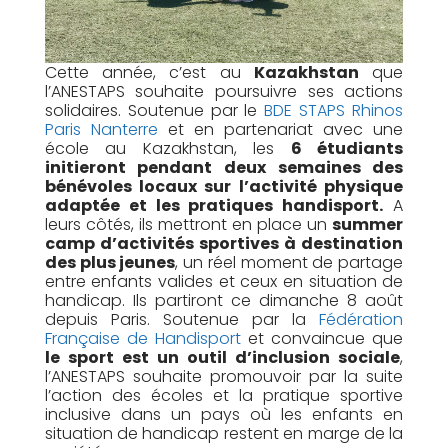
Cette année, c’est au
Kazakhstan
que
l’ANESTAPS souhaite poursuivre ses actions
solidaires. Soutenue par le
BDE STAPS Rhinos
Paris Nanterre
et en partenariat avec une
école au Kazakhstan, les
6 étudiants
initieront pendant deux semaines des
bénévoles locaux sur l’activité physique
adaptée et les pratiques handisport.
A
leurs côtés, ils mettront en place un
summer
camp d’activités sportives à destination
des plus jeunes
, un réel moment de partage
entre enfants valides et ceux en situation de
handicap. Ils partiront ce dimanche 8 août
depuis Paris. Soutenue par la
Fédération
Française de Handisport
et convaincue que
le sport est un outil d’inclusion sociale
,
l’ANESTAPS souhaite promouvoir par la suite
l’action des écoles et la pratique sportive
inclusive dans un pays où les enfants en
situation de handicap restent en marge de la