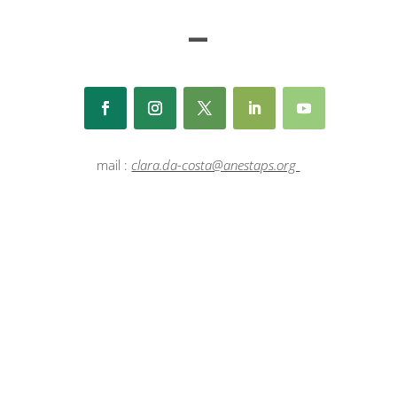
—
mail :
clara.da-costa@anestaps.org