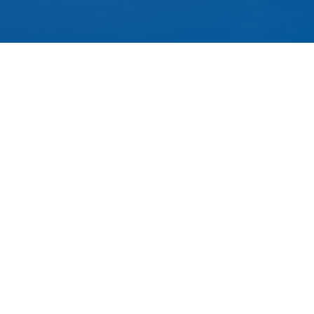
79 Rue Périer, 92120 Montrouge
01 40 33 70 76