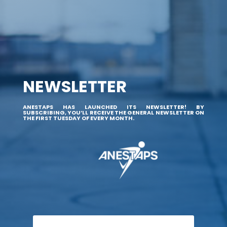
NEWSLETTER
ANESTAPS HAS LAUNCHED ITS NEWSLETTER! BY
SUBSCRIBING, YOU’LL RECEIVE THE GENERAL NEWSLETTER ON
THE FIRST TUESDAY OF EVERY MONTH.