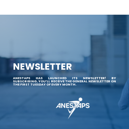
NEWSLETTER
ANESTAPS HAS LAUNCHED ITS NEWSLETTER! BY
SUBSCRIBING, YOU’LL RECEIVE THE GENERAL NEWSLETTER ON
THE FIRST TUESDAY OF EVERY MONTH.