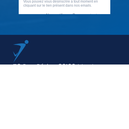
79 Rue Périer, 92120 Montrouge
01 40 33 70 76