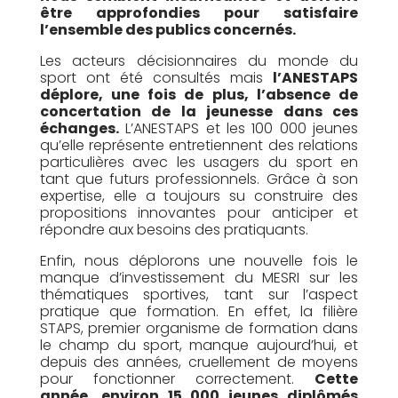
être approfondies pour satisfaire
l’ensemble des publics concernés.
Les acteurs décisionnaires du monde du
sport ont été consultés mais
l’ANESTAPS
déplore, une fois de plus, l’absence de
concertation de la jeunesse dans ces
échanges.
L’ANESTAPS et les 100 000 jeunes
qu’elle représente entretiennent des relations
particulières avec les usagers du sport en
tant que futurs professionnels. Grâce à son
expertise, elle a toujours su construire des
propositions innovantes pour anticiper et
répondre aux besoins des pratiquants.
Enfin, nous déplorons une nouvelle fois le
manque d’investissement du MESRI sur les
thématiques sportives, tant sur l’aspect
pratique que formation. En effet, la filière
STAPS, premier organisme de formation dans
le champ du sport, manque aujourd’hui, et
depuis des années, cruellement de moyens
pour fonctionner correctement.
Cette
année, environ 15 000 jeunes diplômés