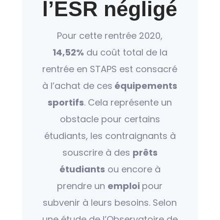
l’ESR négligé
Pour cette rentrée 2020,
14,52%
du coût total de la
rentrée en STAPS est consacré
à l’achat de ces
équipements
sportifs
. Cela représente un
obstacle pour certains
étudiants, les contraignants à
souscrire à des
prêts
étudiants
ou encore à
prendre un
emploi
pour
subvenir à leurs besoins. Selon
une étude de l’Observatoire de