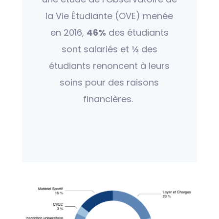
la Vie Étudiante (OVE) menée
en 2016,
46%
des étudiants
sont salariés et
⅓
des
étudiants renoncent à leurs
soins pour des raisons
financières.