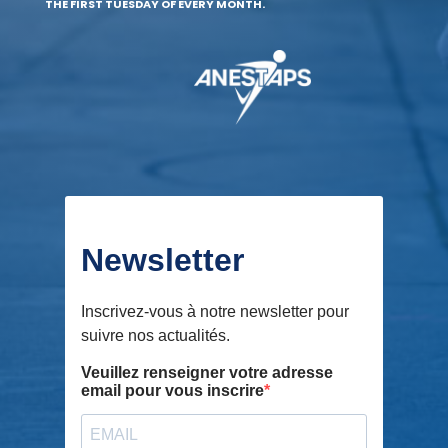
THE FIRST TUESDAY OF EVERY MONTH.