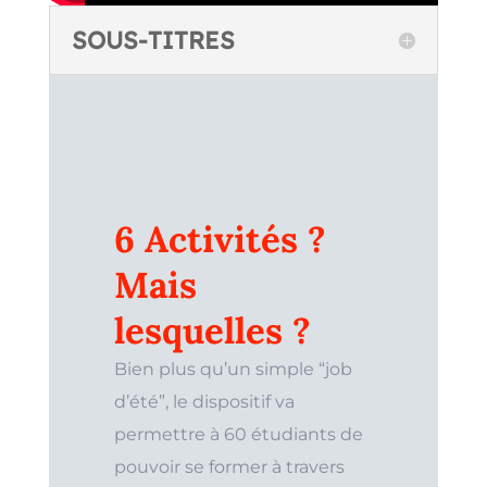
SOUS-TITRES
6 Activités ?
Mais
lesquelles ?
Bien plus qu’un simple “job
d’été”, le dispositif va
permettre à 60 étudiants de
pouvoir se former à travers