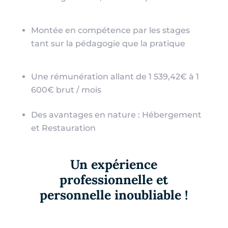
Montée en compétence par les stages
tant sur la pédagogie que la pratique
Une rémunération allant de 1 539,42€ à 1
600€ brut / mois
Des avantages en nature : Hébergement
et Restauration
Un expérience
professionnelle et
personnelle inoubliable !