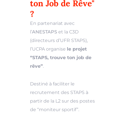
ton Job de Rêve"
?
En partenariat avec
l’
ANESTAPS
et la C3D
(directeurs d’UFR STAPS),
l’UCPA organise
le projet
“STAPS, trouve ton job de
rêve”
.
Destiné à faciliter le
recrutement des STAPS à
partir de la L2 sur des postes
de “moniteur sportif”.