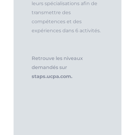
leurs spécialisations afin de
transmettre des
compétences et des
expériences dans 6 activités.
Retrouve les niveaux
demandés sur
staps.ucpa.com.