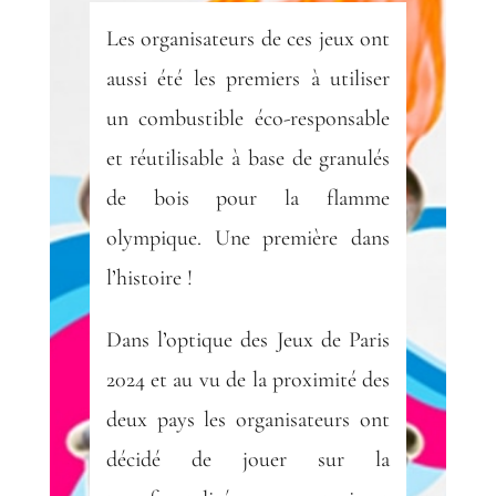
Les organisateurs de ces jeux ont
aussi été les premiers à utiliser
un combustible éco-responsable
et réutilisable à base de granulés
de bois pour la flamme
olympique. Une première dans
l’histoire !
Dans l’optique des Jeux de Paris
2024 et au vu de la proximité des
deux pays les organisateurs ont
décidé de jouer sur la