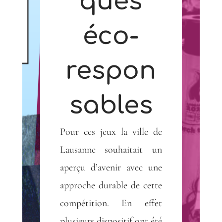
ques
éco-
respon
sables
Pour ces jeux la ville de
Lausanne souhaitait un
aperçu d’avenir avec une
approche durable de cette
compétition. En effet
plusieurs dispositif ont été