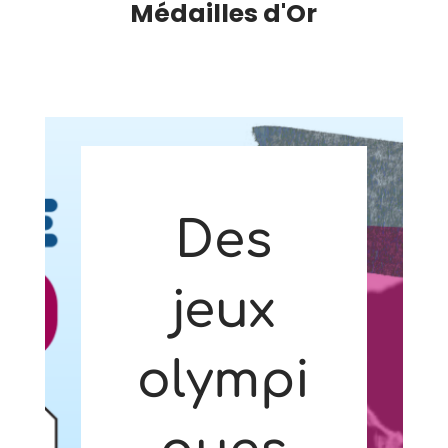
Médailles d'Or
Des
jeux
olympi