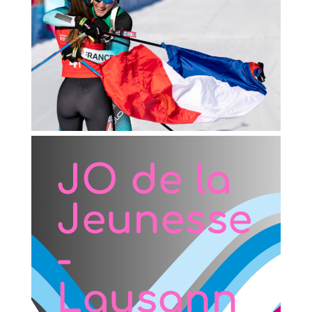
JO de la
Jeunesse
-
Lausann