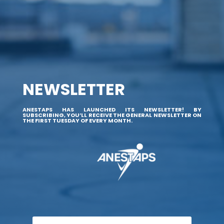
NEWSLETTER
ANESTAPS HAS LAUNCHED ITS NEWSLETTER! BY
SUBSCRIBING, YOU’LL RECEIVE THE GENERAL NEWSLETTER ON
THE FIRST TUESDAY OF EVERY MONTH.