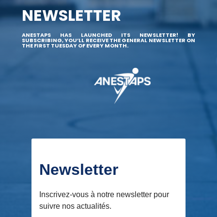
NEWSLETTER
ANESTAPS HAS LAUNCHED ITS NEWSLETTER! BY
SUBSCRIBING, YOU’LL RECEIVE THE GENERAL NEWSLETTER ON
THE FIRST TUESDAY OF EVERY MONTH.