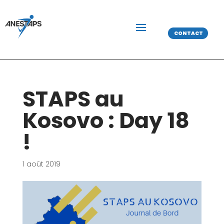
CONTACT
STAPS au
Kosovo : Day 18
!
1 août 2019