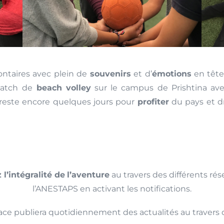
lontaires avec plein de
souvenirs
et d’
émotions
en tête
match de
beach volley
sur le campus de Prishtina av
 reste encore quelques jours pour
profiter
du pays et d
 l’intégralité de
l’aventure
au travers des différents ré
l’ANESTAPS en activant les notifications.
lace publiera quotidiennement des actualités au travers 