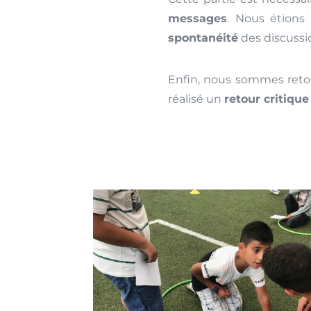
messages
. Nous étions
spontanéité
des discussio
Enfin, nous sommes reto
réalisé un
retour critique