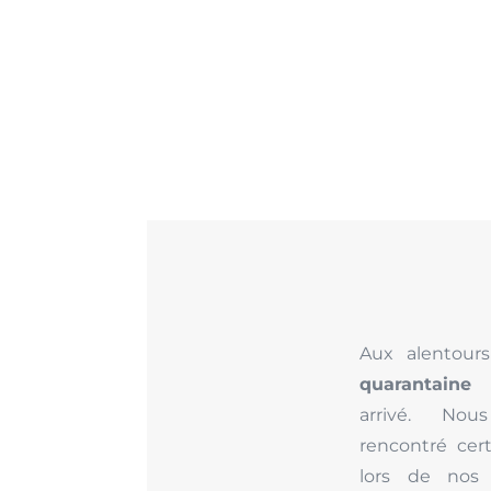
Aux alentour
quarantaine 
arrivé. Nou
rencontré cer
lors de nos 