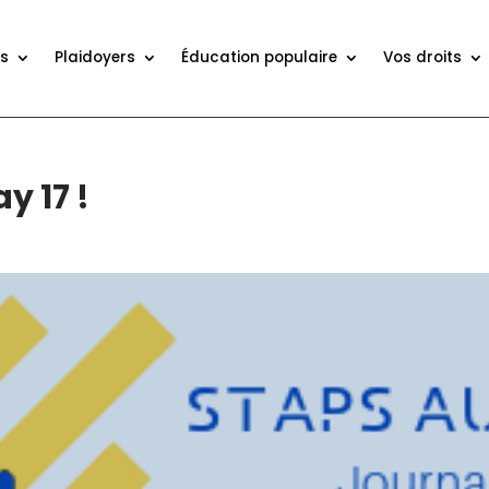
ns
Plaidoyers
Éducation populaire
Vos droits
y 17 !