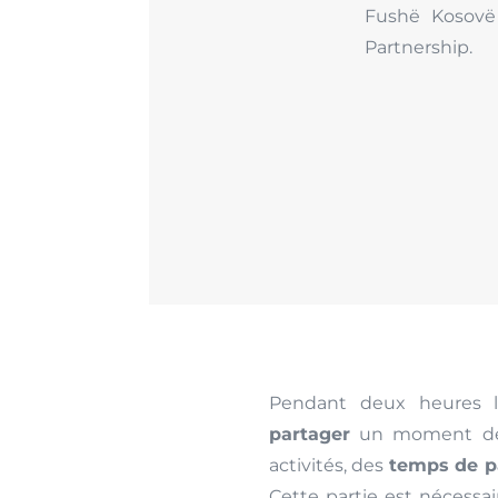
Fushë Kosovë
Partnership.
Pendant deux heures le
partager
un moment 
activités, des
temps de p
Cette partie est nécessai