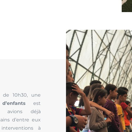
s de 10h30, une
d’enfants
est
s avions déjà
tains d’entre eux
interventions à