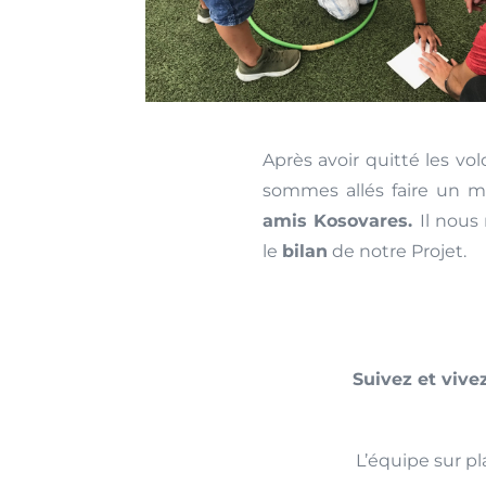
Après avoir quitté les vo
sommes allés faire un 
amis Kosovares.
Il nous
le
bilan
de notre Projet.
Suivez et vivez
L’équipe sur p