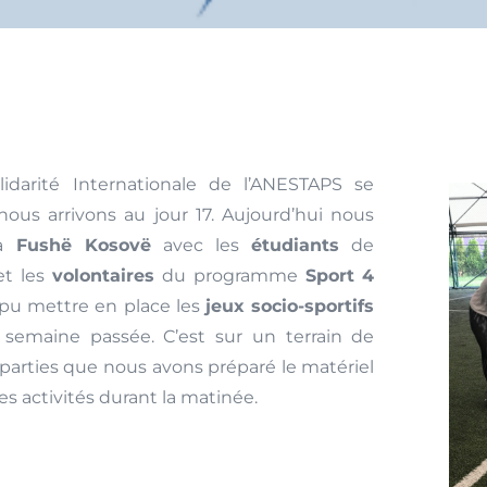
idarité Internationale de l’ANESTAPS se
nous arrivons au jour 17. Aujourd’hui nous
 à
Fushë Kosovë
avec les
étudiants
de
 et les
volontaires
du programme
Sport 4
 pu mettre en place les
jeux socio-sportifs
semaine passée. C’est sur un terrain de
 parties que nous avons préparé le matériel
es activités durant la matinée.