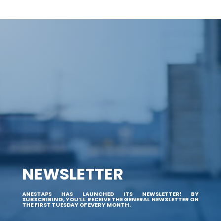
NEWSLETTER
ANESTAPS HAS LAUNCHED ITS NEWSLETTER! BY
SUBSCRIBING, YOU’LL RECEIVE THE GENERAL NEWSLETTER ON
THE FIRST TUESDAY OF EVERY MONTH.