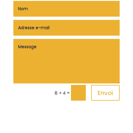
Envoi
=
8 + 4