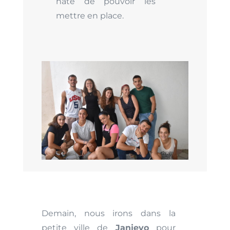
hâte de pouvoir les
mettre en place.
Demain, nous irons dans la
petite ville de
Janjevo
pour