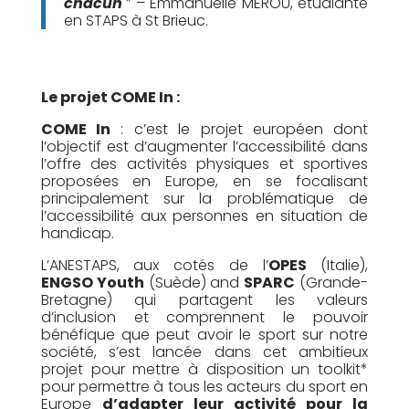
chacun
” – Emmanuelle MEROU, étudiante
en STAPS à St Brieuc.
Le projet COME In :
COME In
: c’est le projet européen dont
l’objectif est d’augmenter l’accessibilité dans
l’offre des activités physiques et sportives
proposées en Europe, en se focalisant
principalement sur la problématique de
l’accessibilité aux personnes en situation de
handicap.
L’ANESTAPS, aux cotés de l’
OPES
(Italie),
ENGSO Youth
(Suède) and
SPARC
(Grande-
Bretagne) qui partagent les valeurs
d’inclusion et comprennent le pouvoir
bénéfique que peut avoir le sport sur notre
société, s’est lancée dans cet ambitieux
projet pour mettre à disposition un toolkit*
pour permettre à tous les acteurs du sport en
Europe
d’adapter leur activité pour la