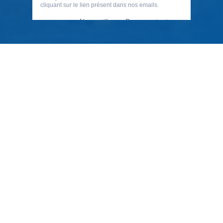
79 Rue Périer, 92120 Montrouge
01 40 33 70 76