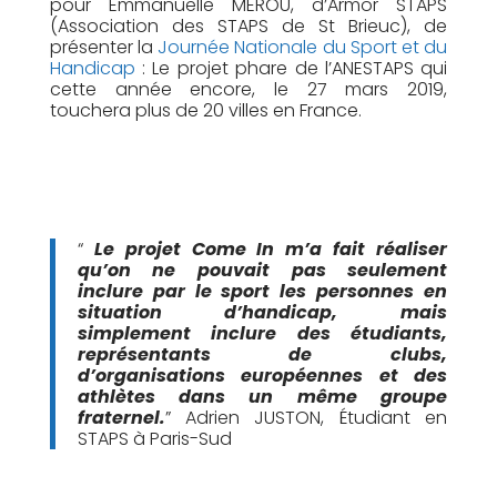
pour Emmanuelle MEROU, d’Armor STAPS
(Association des STAPS de St Brieuc), de
présenter la
Journée Nationale du Sport et du
Handicap
: Le projet phare de l’ANESTAPS qui
cette année encore, le 27 mars 2019,
touchera plus de 20 villes en France.
“
Le projet Come In m’a fait réaliser
qu’on ne pouvait pas seulement
inclure par le sport les personnes en
situation d’handicap, mais
simplement inclure des étudiants,
représentants de clubs,
d’organisations européennes et des
athlètes dans un même groupe
fraternel.
” Adrien JUSTON, Étudiant en
STAPS à Paris-Sud