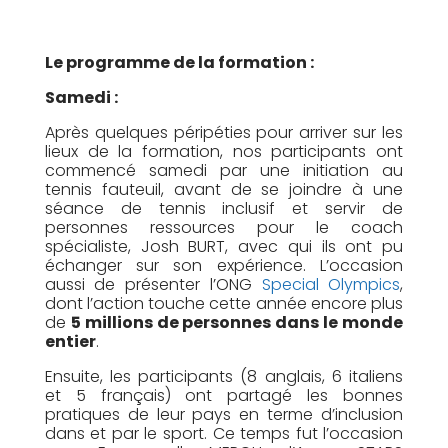
Le programme de la formation :
Samedi :
Après quelques péripéties pour arriver sur les
lieux de la formation, nos participants ont
commencé samedi par une initiation au
tennis fauteuil, avant de se joindre à une
séance de tennis inclusif et servir de
personnes ressources pour le coach
spécialiste, Josh BURT, avec qui ils ont pu
échanger sur son expérience. L’occasion
aussi de présenter l’ONG
Special Olympics
,
dont l’action touche cette année encore plus
de
5 millions de personnes dans le monde
entier
.
Ensuite, les participants (8 anglais, 6 italiens
et 5 français) ont partagé les bonnes
pratiques de leur pays en terme d’inclusion
dans et par le sport. Ce temps fut l’occasion