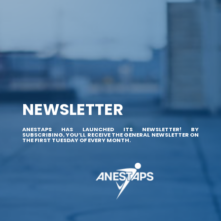
NEWSLETTER
ANESTAPS HAS LAUNCHED ITS NEWSLETTER! BY
SUBSCRIBING, YOU’LL RECEIVE THE GENERAL NEWSLETTER ON
THE FIRST TUESDAY OF EVERY MONTH.