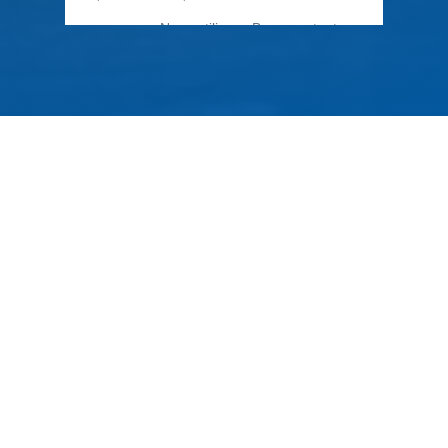
79 Rue Périer, 92120 Montrouge
01 40 33 70 76