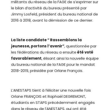
militants du réseau de la FAGE de s’exprimer sur
le bilan d’activité du bureau présenté par
Jimmy Losfeld, président du bureau national de
2016 à 2018, avant la démission de ce dernier.
La liste candidate “ Rassemblons la
jeunesse, portons l’avenir”
, questionnée par
les fédérations du réseau a ensuite
été voté
favorablement
, élisant ainsi la nouvelle équipe
du bureau national de la FAGE pour le mandat
2018-2019, présidée par Orlane François.
L’ANESTAPS tient à féliciter une nouvelle fois
Orlane FRANÇOIS et Raphaël DEGREMONT,
étudiants en STAPS précédemment engagés
dans le réseau de l’ANESTAPS, qui ont été