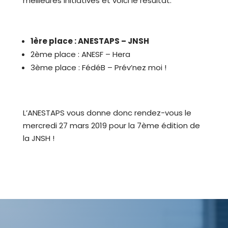
meilleures initiatives et voici le résultat:
1ère place : ANESTAPS – JNSH
2ème place : ANESF – Hera
3ème place : FédéB – Prév’nez moi !
L’ANESTAPS vous donne donc rendez-vous le
mercredi 27 mars 2019 pour la 7ème édition de
la JNSH !