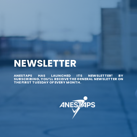
NEWSLETTER
ANESTAPS HAS LAUNCHED ITS NEWSLETTER! BY
SUBSCRIBING, YOU’LL RECEIVE THE GENERAL NEWSLETTER ON
THE FIRST TUESDAY OF EVERY MONTH.