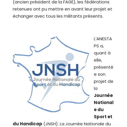
(ancien président de la FAGE), les fédérations
retenues ont pu mettre en avant leur projet et
échanger avec tous les militants présents.
L’ANESTA
PS a,
quant à
elle,
présenté
e son
projet de
la
Journée
National
e du
Sport et
du Handicap
(JNSH). La Journée Nationale du