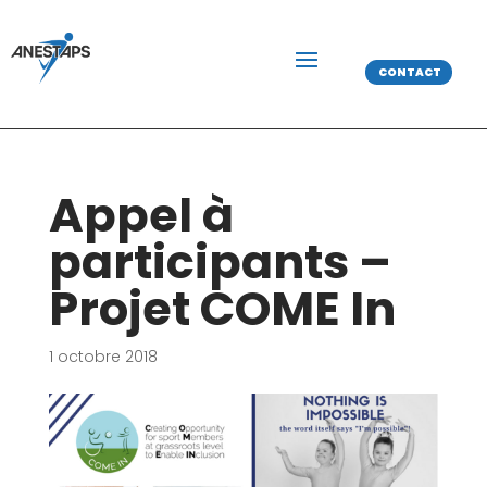
CONTACT
Appel à
participants –
Projet COME In
1 octobre 2018