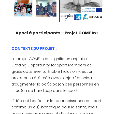
Appel à participants – Projet COME In•
CONTEXTE DU PROJET :
Le projet COME In qui signifie en anglais «
Crea:ng Opportunity for Sport Members at
grassroots level to Enable Inclusion », est un
projet qui a été créé avec l’objec:f principal
d’augmenter la par)cipa)on des personnes en
situa)on de handicap dans le sport.
L’idée est basée sur la reconnaissance du sport
comme un ou)l bénéfique pour la santé, mais
aussi unvecteur puissant d’inclusion sociale.