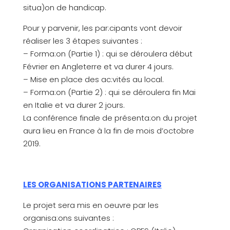
situa)on de handicap.
Pour y parvenir, les par:cipants vont devoir
réaliser les 3 étapes suivantes :
– Forma:on (Partie 1) : qui se déroulera début
Février en Angleterre et va durer 4 jours.
– Mise en place des ac:vités au local.
– Forma:on (Partie 2) : qui se déroulera fin Mai
en Italie et va durer 2 jours.
La conférence finale de présenta:on du projet
aura lieu en France à la fin de mois d’octobre
2019.
LES ORGANISATIONS PARTENAIRES
Le projet sera mis en oeuvre par les
organisa:ons suivantes :