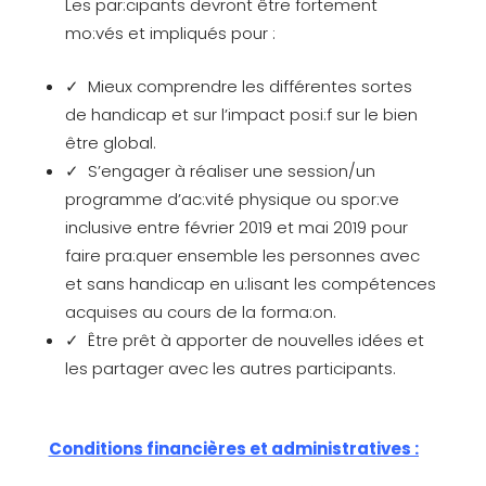
Les par:cipants devront être fortement
mo:vés et impliqués pour :
✓ Mieux comprendre les différentes sortes
de handicap et sur l’impact posi:f sur le bien
être global.
✓ S’engager à réaliser une session/un
programme d’ac:vité physique ou spor:ve
inclusive entre février 2019 et mai 2019 pour
faire pra:quer ensemble les personnes avec
et sans handicap en u:lisant les compétences
acquises au cours de la forma:on.
✓ Être prêt à apporter de nouvelles idées et
les partager avec les autres participants.
Conditions financières et administratives :