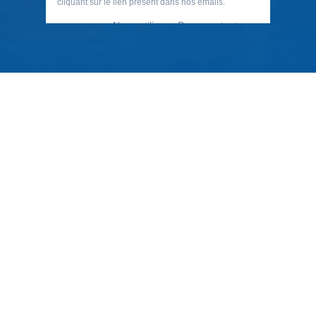
79 Rue Périer, 92120 Montrouge
01 40 33 70 76