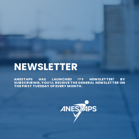
NEWSLETTER
ANESTAPS HAS LAUNCHED ITS NEWSLETTER! BY
SUBSCRIBING, YOU’LL RECEIVE THE GENERAL NEWSLETTER ON
THE FIRST TUESDAY OF EVERY MONTH.