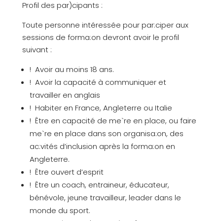
Profil des par)cipants :
Toute personne intéressée pour par:ciper aux
sessions de forma:on devront avoir le profil
suivant :
! Avoir au moins 18 ans.
! Avoir la capacité à communiquer et
travailler en anglais
! Habiter en France, Angleterre ou Italie
! Être en capacité de me`re en place, ou faire
me`re en place dans son organisa:on, des
ac:vités d’inclusion après la forma:on en
Angleterre.
! Être ouvert d’esprit
! Être un coach, entraineur, éducateur,
bénévole, jeune travailleur, leader dans le
monde du sport.