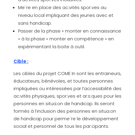
Me`re en place des ac:vités spor:ves au
niveau local impliquant des jeunes avec et
sans handicap.
Passer de la phase « monter en connaissance
» à la phase « monter en compétence » en
expérimentant la boite à outil.
Cible :
Les cibles du projet COME In sont les entraineurs,
éducateurs, bénévoles, et toutes personnes
impliquées ou intéressées par l’accessibilité des
ac:vités physiques, spor:ves et ar:s:ques pour les
personnes en situa:on de handicap. Ils seront
formés à l’inclusion des personnes en situa:on
de handicap pour perme`re le développement
social et personnel de tous les par:cipants.