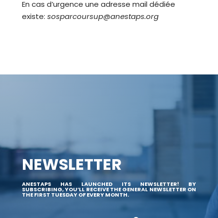
En cas d’urgence une adresse mail dédiée
existe:
sosparcoursup@anestaps.org
NEWSLETTER
ANESTAPS HAS LAUNCHED ITS NEWSLETTER! BY
SUBSCRIBING, YOU’LL RECEIVE THE GENERAL NEWSLETTER ON
THE FIRST TUESDAY OF EVERY MONTH.