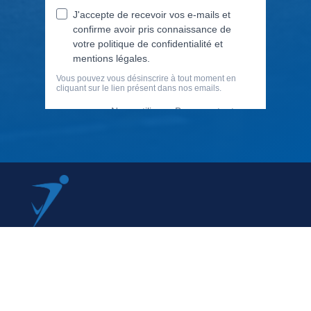
79 Rue Périer, 92120 Montrouge
01 40 33 70 76