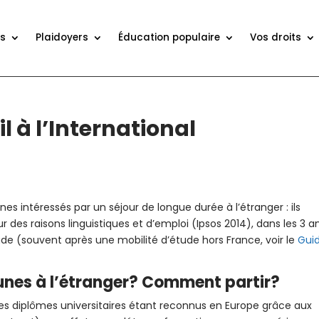
ns
Plaidoyers
Éducation populaire
Vos droits
l à l’International
s intéressés par un séjour de longue durée à l’étranger : ils
 des raisons linguistiques et d’emploi (Ipsos 2014), dans les 3 a
tude (souvent après une mobilité d’étude hors France, voir le
Gui
eunes à l’étranger? Comment partir?
(les diplômes universitaires étant reconnus en Europe grâce aux