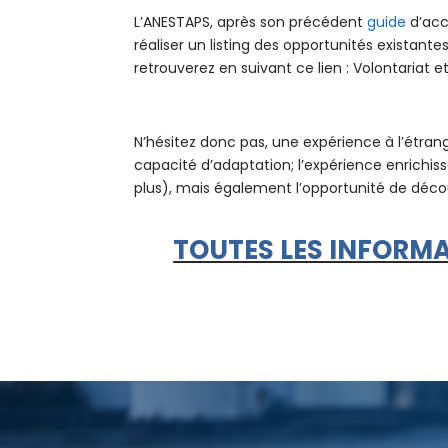
L’ANESTAPS, après son précédent
guide
d’acc
réaliser un listing des opportunités existante
retrouverez en suivant ce lien : Volontariat et
N’hésitez donc pas, une expérience à l’étran
capacité d’adaptation; l’expérience enrichis
plus), mais également l’opportunité de décou
TOUTES LES INFORMA