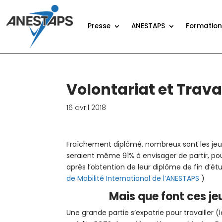
Presse
ANESTAPS
Formatio
Volontariat et Travai
16 avril 2018
Fraîchement diplômé, nombreux sont les jeune
seraient même 91% à envisager de partir, pour
après l’obtention de leur diplôme de fin d’é
de Mobilité International de l’ANESTAPS
)
Mais que font ces j
Une grande partie s’expatrie pour travailler 