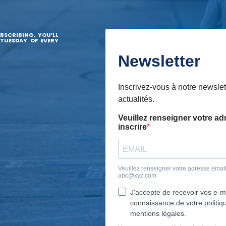
BSCRIBING, YOU’LL
 TUESDAY OF EVERY