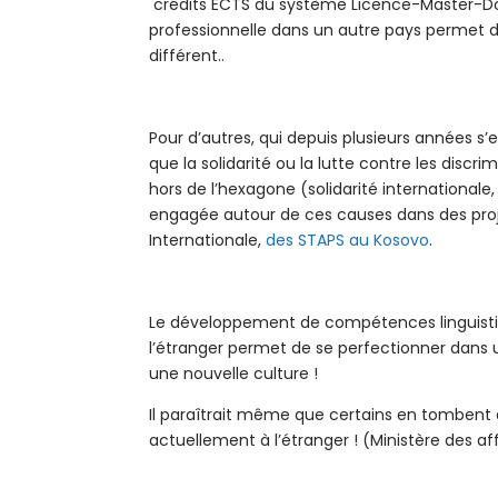
crédits ECTS du système Licence-Master-Doc
professionnelle dans un autre pays permet 
différent..
Pour d’autres, qui depuis plusieurs années s
que la solidarité ou la lutte contre les disc
hors de l’hexagone (solidarité internationale
engagée autour de ces causes dans des proj
Internationale,
des STAPS au Kosovo
.
Le développement de compétences linguistiqu
l’étranger permet de se perfectionner dans 
une nouvelle culture !
Il paraîtrait même que certains en tombent 
actuellement à l’étranger ! (Ministère des af