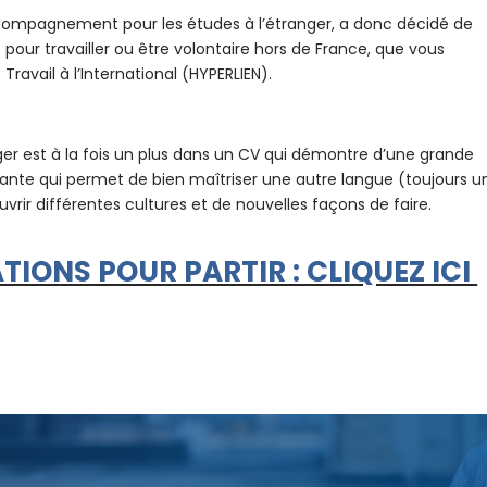
ompagnement pour les études à l’étranger, a donc décidé de
s pour travailler ou être volontaire hors de France, que vous
 Travail à l’International (HYPERLIEN).
ger est à la fois un plus dans un CV qui démontre d’une grande
sante qui permet de bien maîtriser une autre langue (toujours u
vrir différentes cultures et de nouvelles façons de faire.
TIONS POUR PARTIR : CLIQUEZ ICI