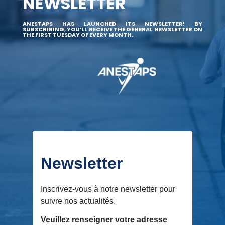
NEWSLETTER
ANESTAPS HAS LAUNCHED ITS NEWSLETTER! BY
SUBSCRIBING, YOU’LL RECEIVE THE GENERAL NEWSLETTER ON
THE FIRST TUESDAY OF EVERY MONTH.