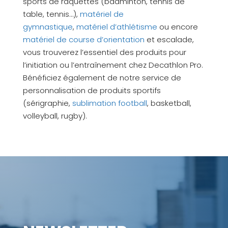
sports de raquettes (badminton, tennis de
table, tennis…),
matériel de
gymnastique
,
matériel d’athlétisme
ou encore
matériel de course d’orientation
et escalade,
vous trouverez l’essentiel des produits pour
l’initiation ou l’entraînement chez Decathlon Pro.
Bénéficiez également de notre service de
personnalisation de produits sportifs
(sérigraphie,
sublimation football
, basketball,
volleyball, rugby).