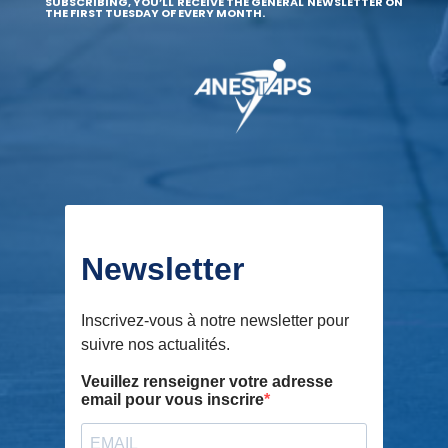
SUBSCRIBING, YOU’LL RECEIVE THE GENERAL NEWSLETTER ON
THE FIRST TUESDAY OF EVERY MONTH.