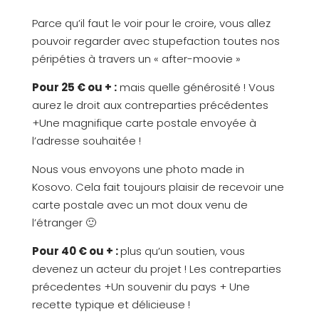
Parce qu’il faut le voir pour le croire, vous allez
pouvoir regarder avec stupefaction toutes nos
péripéties à travers un « after-moovie »
Pour 25 € ou + :
mais quelle générosité ! Vous
aurez le droit aux contreparties précédentes
+Une magnifique carte postale envoyée à
l’adresse souhaitée !
Nous vous envoyons une photo made in
Kosovo. Cela fait toujours plaisir de recevoir une
carte postale avec un mot doux venu de
l’étranger 🙂
Pour 40 € ou +
:
plus qu’un soutien, vous
devenez un acteur du projet ! Les contreparties
précedentes +Un souvenir du pays + Une
recette typique et délicieuse !