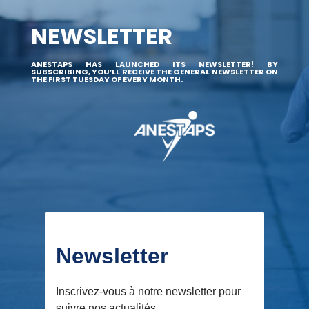
NEWSLETTER
ANESTAPS HAS LAUNCHED ITS NEWSLETTER! BY
SUBSCRIBING, YOU’LL RECEIVE THE GENERAL NEWSLETTER ON
THE FIRST TUESDAY OF EVERY MONTH.