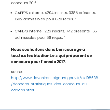
concours 2016 :
CAPEPS externe: 4204 inscrits, 3385 présents,
1602 admissibles pour 820 reçus. *
CAPEPS Interne: 1226 inscrits, 742 présents, 165
admissibles pour 66 reçus. *
Nous souhaitons donc bon courage à
tou.te.s les étudiant.e.s qui préparent ce
concours pour l’année 2017.
source :
http://www.devenirenseignant.gouv.fr/cid98638
/donnees-statistiques-des-concours-du-
capeps.html