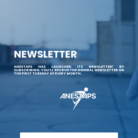
NEWSLETTER
ANESTAPS HAS LAUNCHED ITS NEWSLETTER! BY
SUBSCRIBING, YOU’LL RECEIVE THE GENERAL NEWSLETTER ON
THE FIRST TUESDAY OF EVERY MONTH.