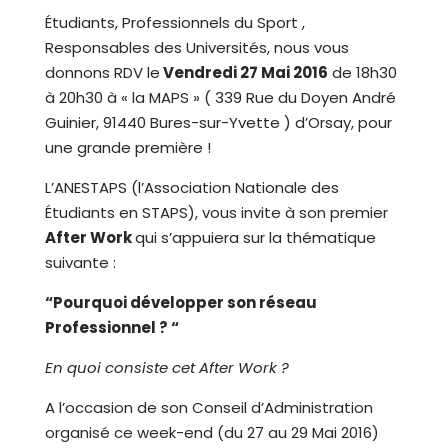
Étudiants, Professionnels du Sport ,
Responsables des Universités, nous vous
donnons RDV le
Vendredi 27 Mai 2016
de 18h30
à 20h30 à « la MAPS » ( 339 Rue du Doyen André
Guinier, 91440 Bures-sur-Yvette ) d’Orsay, pour
une grande première !
L’ANESTAPS (l’Association Nationale des
Étudiants en STAPS), vous invite à son premier
After Work
qui s’appuiera sur la thématique
suivante :
“Pourquoi développer son réseau
Professionnel ? “
En quoi consiste cet After Work ?
A l’occasion de son Conseil d’Administration
organisé ce week-end (du 27 au 29 Mai 2016)