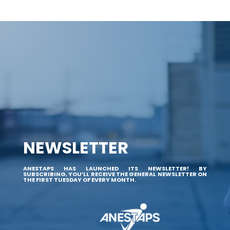
NEWSLETTER
ANESTAPS HAS LAUNCHED ITS NEWSLETTER! BY
SUBSCRIBING, YOU’LL RECEIVE THE GENERAL NEWSLETTER ON
THE FIRST TUESDAY OF EVERY MONTH.