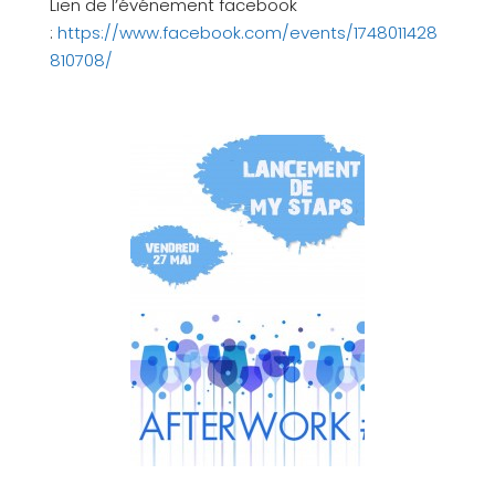
Lien de l’événement facebook
:
https://www.facebook.com/events/1748011428
810708/