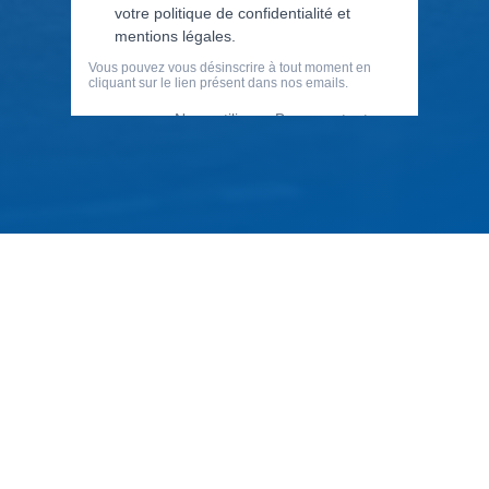
79 Rue Périer, 92120 Montrouge
01 40 33 70 76