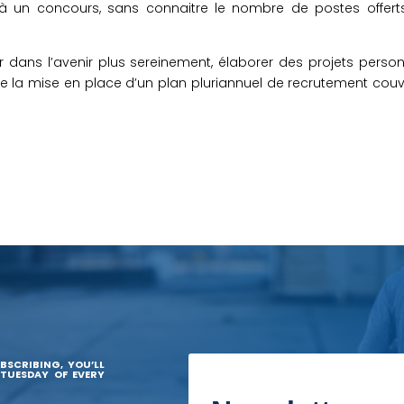
 à un concours, sans connaitre le nombre de postes offert
r dans l’avenir plus sereinement, élaborer des projets perso
 la mise en place d’un plan pluriannuel de recrutement couv
BSCRIBING, YOU’LL
 TUESDAY OF EVERY