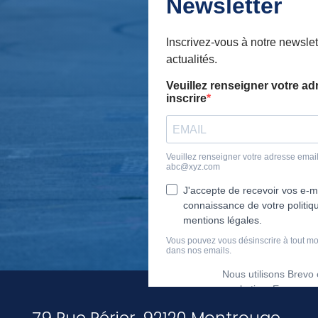
79 Rue Périer, 92120 Montrouge