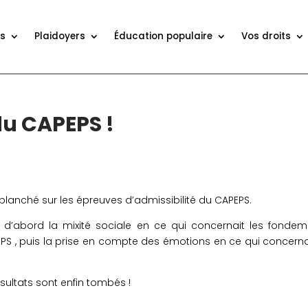
ns
Plaidoyers
Éducation populaire
Vos droits
 du CAPEPS !
 planché sur les épreuves d’admissibilité du CAPEPS.
d’abord la mixité sociale en ce qui concernait les
fondem
EPS
, puis la prise en compte des émotions en ce qui concerna
sultats sont enfin tombés !