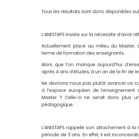
Tous les résultats sont donc disponibles su
L’ANESTAPS insiste sur la nécessite d’avoir r
Actuellement placé au milieu du Master,
terme de formation des enseignants.
Alors que l’on manque aujourd’hui d’ense
après 4 ans d’études, à un an de la fin de l
Ne devrions-nous pas plutôt avancer ce con
à l’espace européen de l’enseignement s
Master ? Celle-ci ne serait donc plus un
pédagogique.
L’ANESTAPS rappelle son attachement à la 
période de 3 ans. En effet, il est inconcev