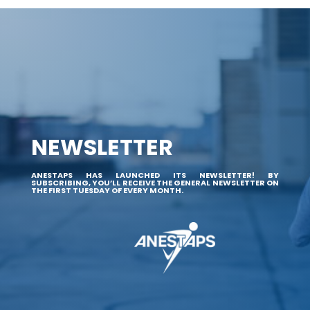
NEWSLETTER
ANESTAPS HAS LAUNCHED ITS NEWSLETTER! BY
SUBSCRIBING, YOU’LL RECEIVE THE GENERAL NEWSLETTER ON
THE FIRST TUESDAY OF EVERY MONTH.