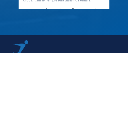
79 Rue Périer, 92120 Montrouge
01 40 33 70 76