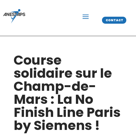
CONTACT
Course
solidaire sur le
Champ-de-
Mars : La No
Finish Line Paris
by Siemens !