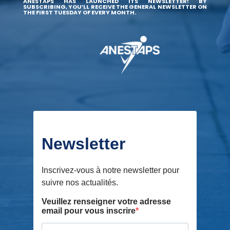
ANESTAPS HAS LAUNCHED ITS NEWSLETTER! BY
SUBSCRIBING, YOU’LL RECEIVE THE GENERAL NEWSLETTER ON
THE FIRST TUESDAY OF EVERY MONTH.