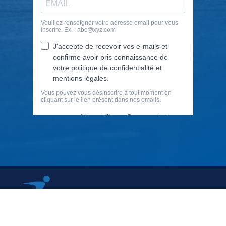
79 Rue Périer, 92120 Montrouge