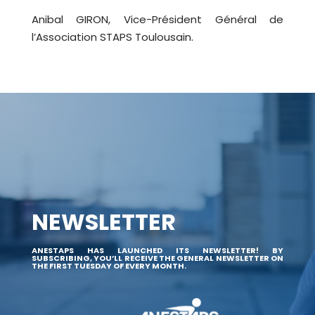
Anibal GIRON, Vice-Président Général de
l’Association STAPS Toulousain.
NEWSLETTER
ANESTAPS HAS LAUNCHED ITS NEWSLETTER! BY
SUBSCRIBING, YOU’LL RECEIVE THE GENERAL NEWSLETTER ON
THE FIRST TUESDAY OF EVERY MONTH.