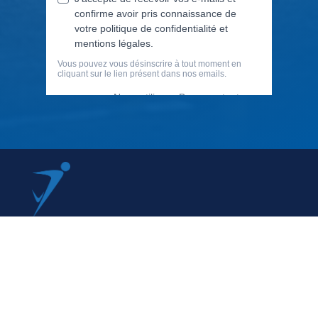
79 Rue Périer, 92120 Montrouge
01 40 33 70 76