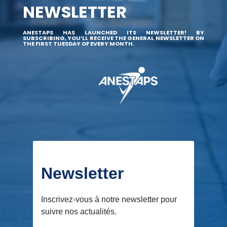
NEWSLETTER
ANESTAPS HAS LAUNCHED ITS NEWSLETTER! BY
SUBSCRIBING, YOU’LL RECEIVE THE GENERAL NEWSLETTER ON
THE FIRST TUESDAY OF EVERY MONTH.