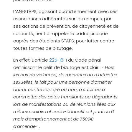
L’ANESTAPS, agissant quotidiennement avec ses
associations adhérentes sur les campus, par
ses actions de prévention, de citoyenneté et de
solidarité, tient à rappeler le cadre juridique
auprès des étudiants STAPS, pour lutter contre
toutes formes de bizutage.
En effet, L’article
225-16-1
du Code pénal
définissant le délit de bizutage est clair : «
Hors
les cas de violences, de menaces ou d’atteintes
sexuelles, le fait pour une personne d’amener
autrui, contre son gré ou non, à subir ou à
commettre des actes humiliants ou dégradants
lors de manifestations ou de réunions liées aux
milieux scolaire et socio-éducatif est puni de 6
mois d’emprisonnement et de 7500€
d’amende
« .