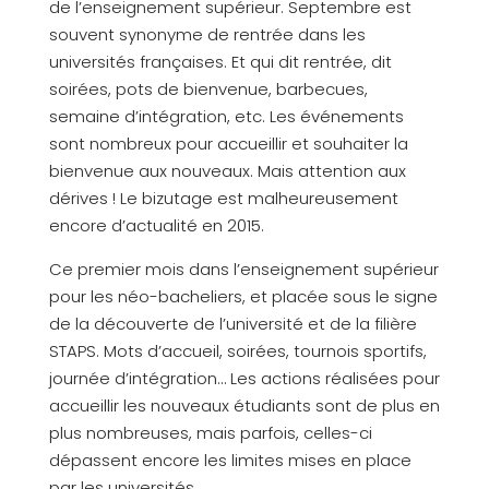
de l’enseignement supérieur. Septembre est
souvent synonyme de rentrée dans les
universités françaises. Et qui dit rentrée, dit
soirées, pots de bienvenue, barbecues,
semaine d’intégration, etc. Les événements
sont nombreux pour accueillir et souhaiter la
bienvenue aux nouveaux. Mais attention aux
dérives ! Le bizutage est malheureusement
encore d’actualité en 2015.
Ce premier mois dans l’enseignement supérieur
pour les néo-bacheliers, et placée sous le signe
de la découverte de l’université et de la filière
STAPS. Mots d’accueil, soirées, tournois sportifs,
journée d’intégration… Les actions réalisées pour
accueillir les nouveaux étudiants sont de plus en
plus nombreuses, mais parfois, celles-ci
dépassent encore les limites mises en place
par les universités.