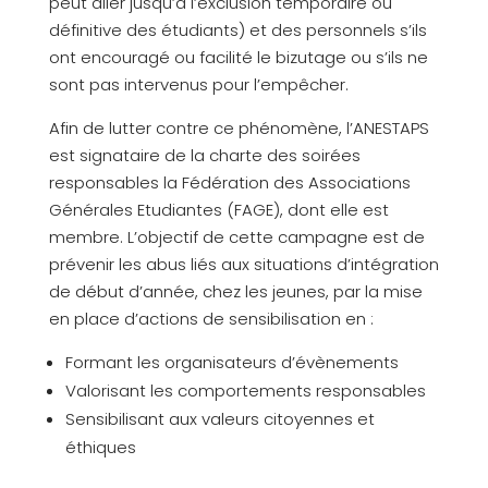
peut aller jusqu’à l’exclusion temporaire ou
définitive des étudiants) et des personnels s’ils
ont encouragé ou facilité le bizutage ou s’ils ne
sont pas intervenus pour l’empêcher.
Afin de lutter contre ce phénomène, l’ANESTAPS
est signataire de la charte des soirées
responsables la Fédération des Associations
Générales Etudiantes (FAGE), dont elle est
membre. L’objectif de cette campagne est de
prévenir les abus liés aux situations d’intégration
de début d’année, chez les jeunes, par la mise
en place d’actions de sensibilisation en :
Formant les organisateurs d’évènements
Valorisant les comportements responsables
Sensibilisant aux valeurs citoyennes et
éthiques