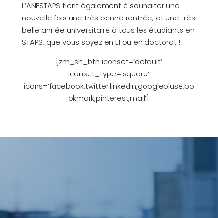
L’ANESTAPS tient également à souhaiter une
nouvelle fois une très bonne rentrée, et une très
belle année universitaire à tous les étudiants en
STAPS, que vous soyez en L1 ou en doctorat !
[zm_sh_btn iconset=’default’
iconset_type=’square’
icons=’facebook,twitter,linkedin,googlepluse,bo
okmark,pinterest,mail’]